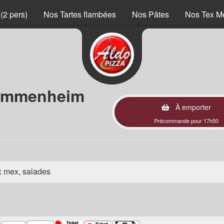
(2 pers)
Nos Tartes flambées
Nos Pâtes
Nos Tex M
Mommenheim
À emporter
Précommande pour 17h50
ex mex, salades