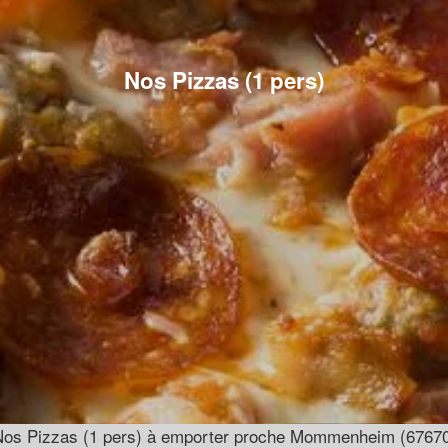
Nos Pizzas (1 pers)
os Pizzas (1 pers) à emporter proche Mommenheim (6767