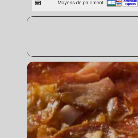
Moyens de paiement :