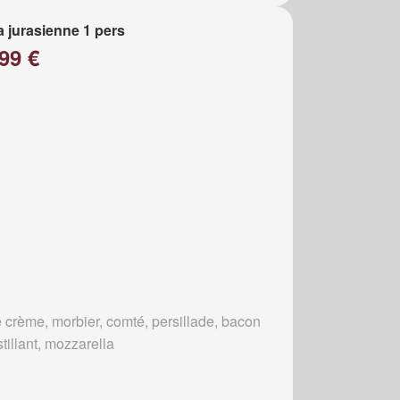
a jurasienne 1 pers
99 €
 crème, morbier, comté, persillade, bacon
tillant, mozzarella