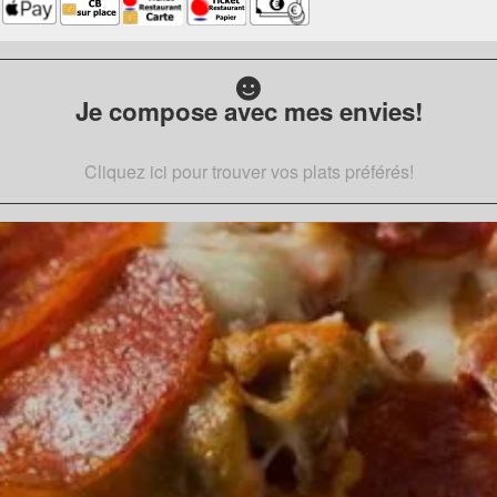
Je compose avec mes envies!
Cliquez ici pour trouver vos plats préférés!