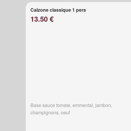
Calzone classique 1 pers
13.50 €
Base sauce tomate, emmental, jambon,
champignons, oeuf