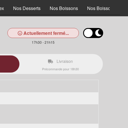
ex
Nos Desserts
Nos Boissons
Nos Boissons alcoo
Actuellement fermé...
17h30 - 21h15
Livraison
Précommande pour 18h30