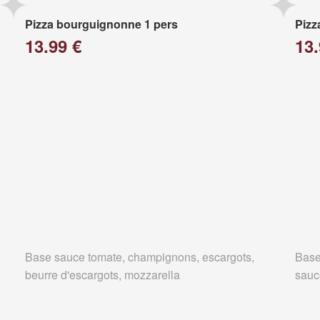
Pizza bourguignonne 1 pers
Pizz
13.99 €
13.
Base sauce tomate, champignons, escargots,
Base
beurre d'escargots, mozzarella
sauc