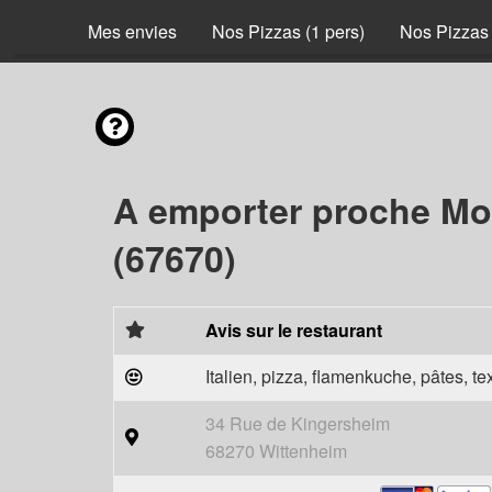
Mes envies
Nos Pizzas (1 pers)
Nos Pizzas 
A emporter proche 
(67670)
Avis sur le restaurant
Italien, pizza, flamenkuche, pâtes, t
34 Rue de Kingersheim
68270 Wittenheim