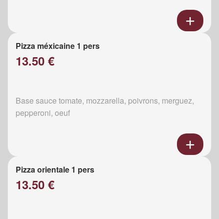
Pizza méxicaine 1 pers
13.50 €
Base sauce tomate, mozzarella, poivrons, merguez,
pepperoni, oeuf
Pizza orientale 1 pers
13.50 €