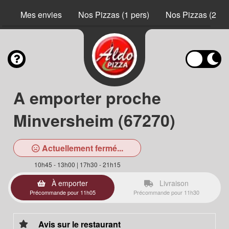
Mes envies
Nos Pizzas (1 pers)
Nos Pizzas (2 pe
A emporter proche
Minversheim (67270)
Actuellement fermé...
10h45 - 13h00 | 17h30 - 21h15
À emporter
Livraison
Précommande pour 11h05
Précommande pour 11h30
Avis sur le restaurant