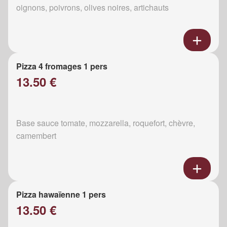
oignons, poivrons, olives noires, artichauts
Pizza 4 fromages 1 pers
13.50 €
Base sauce tomate, mozzarella, roquefort, chèvre,
camembert
Pizza hawaïenne 1 pers
13.50 €