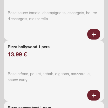
Base sauce tomate, champignons, escargots, beurre
d'escargots, mozzarella
Pizza bollywood 1 pers
13.99 €
Base crème, poulet, kebab, oignons, mozzarella,
sauce curry
Pizza camembert 1 pers