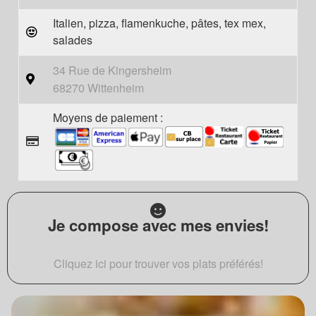
Italien, pizza, flamenkuche, pâtes, tex mex,
salades
34 Rue de Kingersheim
68270 Wittenheim
Moyens de paiement :
Je compose avec mes envies!
Cliquez ici pour trouver vos plats préférés!