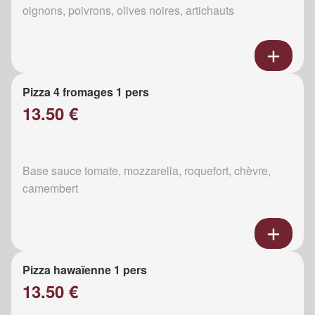
oignons, poivrons, olives noires, artichauts
Pizza 4 fromages 1 pers
13.50 €
Base sauce tomate, mozzarella, roquefort, chèvre,
camembert
Pizza hawaïenne 1 pers
13.50 €