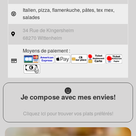
Italien, pizza, flamenkuche, pâtes, tex mex,
salades
34 Rue de Kingersheim
68270 Wittenheim
Moyens de paiement :
Je compose avec mes envies!
Cliquez ici pour trouver vos plats préférés!