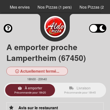
Mes envies
Nos Pizzas (1 pers)
Nos Pizzas (2 pe
A emporter proche
Lampertheim (67450)
Actuellement fermé...
18h00 - 20h40
À emporter
Livraison
Précommande pour 18h20
Précommande pour 18h45
Avis sur le restaurant