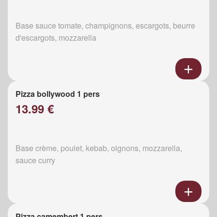
Base sauce tomate, champignons, escargots, beurre
d'escargots, mozzarella
Pizza bollywood 1 pers
13.99 €
Base crème, poulet, kebab, oignons, mozzarella,
sauce curry
Pizza camembert 1 pers