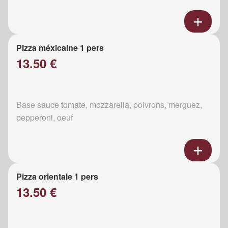
Pizza méxicaine 1 pers
13.50 €
Base sauce tomate, mozzarella, poivrons, merguez,
pepperoni, oeuf
Pizza orientale 1 pers
13.50 €