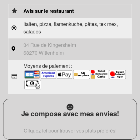
Avis sur le restaurant
Italien, pizza, flamenkuche, pâtes, tex mex,
salades
34 Rue de Kingersheim
68270 Wittenheim
Moyens de paiement :
Je compose avec mes envies!
Cliquez ici pour trouver vos plats préférés!