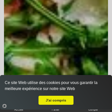
Ce site Web utilise des cookies pour vous garantir la
meilleure expérience sur notre site Web
A Emporter sur Ernolsheim-Bruche
J'ai compris
Accueil
Panier
Compte