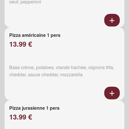
oeuf, pepperoni
Pizza américaine 1 pers
13.99 €
Base crème, potatoes, viande hachée, oignons frits,
cheddar, sauce cheddar, mozzarella
Pizza jurasienne 1 pers
13.99 €