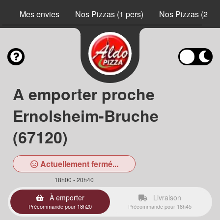
Mes envies
Nos Pizzas (1 pers)
Nos Pizzas (2 pe
A emporter proche
Ernolsheim-Bruche
(67120)
Actuellement fermé...
18h00 - 20h40
À emporter
Livraison
Précommande pour 18h20
Précommande pour 18h45